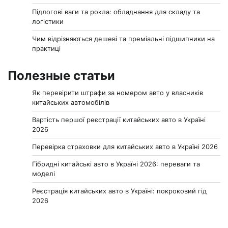
Підлогові ваги та рокла: обладнання для складу та
логістики
Чим відрізняються дешеві та преміальні підшипники на
практиці
Полезные статьи
Як перевірити штрафи за номером авто у власників
китайських автомобілів
Вартість першої реєстрації китайських авто в Україні
2026
Перевірка страховки для китайських авто в Україні 2026
Гібридні китайські авто в Україні 2026: переваги та
моделі
Реєстрація китайських авто в Україні: покроковий гід
2026