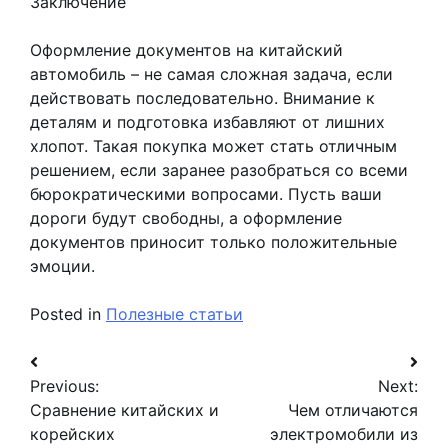
Заключение
Оформление документов на китайский
автомобиль – не самая сложная задача, если
действовать последовательно. Внимание к
деталям и подготовка избавляют от лишних
хлопот. Такая покупка может стать отличным
решением, если заранее разобраться со всеми
бюрократическими вопросами. Пусть ваши
дороги будут свободны, а оформление
документов приносит только положительные
эмоции.
Posted in
Полезные статьи
Навигация
Previous:
Next:
по
Сравнение китайских и
Чем отличаются
записям
корейских
электромобили из