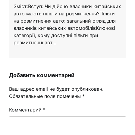
Зміст:Вступ: Чи дійсно власники китайських
авто мають пільги на розмитнення?Пільги
на розмитнення авто: загальний огляд для
власників китайських автомобілівКлючові
категорії, кому доступні пільги при
розмитненні авт…
Добавить комментарий
Ваш адрес email не будет опубликован.
Обязательные поля помечены
*
Комментарий
*