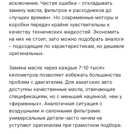
исключение. Частая ошибка – откладывать
замену масла, фильтров и расходников до
«лучших времен». Но современные моторы и
коробки передач крайне чувствительны к
качеству технических жидкостей. Экономить
на них не стоит, зато можно подобрать аналоги
– подходящие по характеристикам, но дешевле
оригинальных.
Замена масла через каждые 7-10 тысяч
километров позволяет избежать большинства
проблем с двигателем. Для азиатских авто
доступны качественные масла, отвечающие
спецификациям, но с меньшей наценкой, чем у
«фирменных». Аналогичная ситуация с
воздушными и салонными фильтрами:
универсальные детали часто ничем не
уступают оригиналам при грамотном подборе.