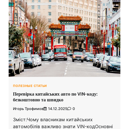
ПОЛЕЗНЫЕ СТАТЬИ
Перевірка китайських авто по VIN-коду:
безкоштовно та швидко
Игорь Трофимов
14.12.2025
0
Зміст:Чому власникам китайських
автомобілів важливо знати VIN-кодОсновні