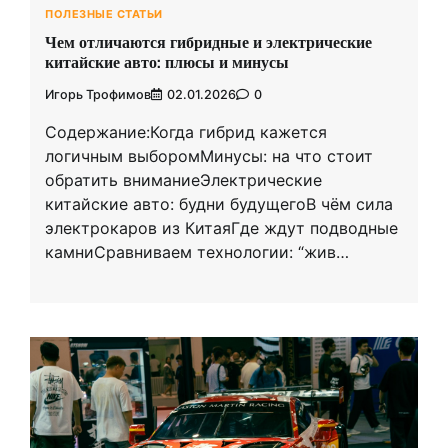
ПОЛЕЗНЫЕ СТАТЬИ
Чем отличаются гибридные и электрические
китайские авто: плюсы и минусы
Игорь Трофимов
02.01.2026
0
Содержание:Когда гибрид кажется
логичным выборомМинусы: на что стоит
обратить вниманиеЭлектрические
китайские авто: будни будущегоВ чём сила
электрокаров из КитаяГде ждут подводные
камниСравниваем технологии: “жив…