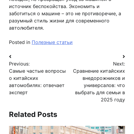
источник беспокойства. Экономить и
заботиться о машине – это не противоречие, а
разумный стиль жизни для современного
автолюбителя.
Posted in
Полезные статьи
Навигация
Previous:
Next:
по
Самые частые вопросы
Сравнение китайских
записям
о китайских
внедорожников и
автомобилях: отвечает
универсалов: что
эксперт
выбрать для семьи в
2025 году
Related Posts