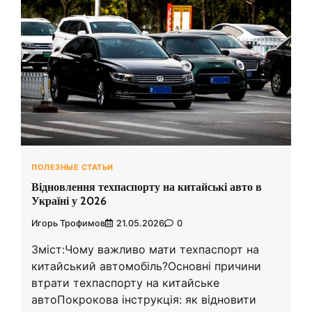
ПОЛЕЗНЫЕ СТАТЬИ
Відновлення техпаспорту на китайські авто в
Україні у 2026
Игорь Трофимов
21.05.2026
0
Зміст:Чому важливо мати техпаспорт на
китайський автомобіль?Основні причини
втрати техпаспорту на китайське
автоПокрокова інструкція: як відновити