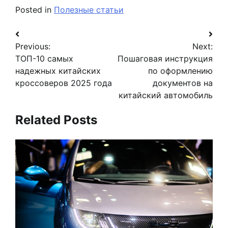
Posted in
Полезные статьи
Навигация
Previous:
Next:
по
ТОП-10 самых
Пошаговая инструкция
записям
надежных китайских
по оформлению
кроссоверов 2025 года
документов на
китайский автомобиль
Related Posts