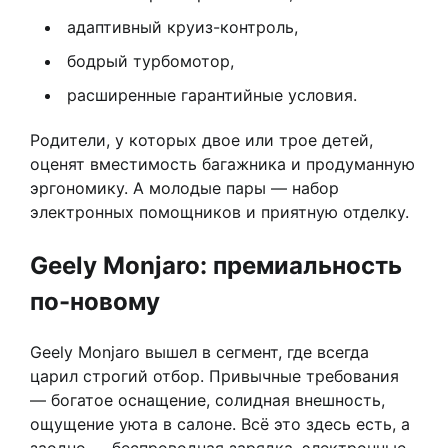
адаптивный круиз-контроль,
бодрый турбомотор,
расширенные гарантийные условия.
Родители, у которых двое или трое детей,
оценят вместимость багажника и продуманную
эргономику. А молодые пары — набор
электронных помощников и приятную отделку.
Geely Monjaro: премиальность
по-новому
Geely Monjaro вышел в сегмент, где всегда
царил строгий отбор. Привычные требования
— богатое оснащение, солидная внешность,
ощущение уюта в салоне. Всё это здесь есть, а
заодно — беспроводная зарядка, электронные