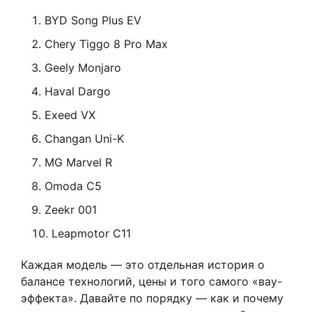
BYD Song Plus EV
Chery Tiggo 8 Pro Max
Geely Monjaro
Haval Dargo
Exeed VX
Changan Uni-K
MG Marvel R
Omoda C5
Zeekr 001
Leapmotor C11
Каждая модель — это отдельная история о
балансе технологий, цены и того самого «вау-
эффекта». Давайте по порядку — как и почему