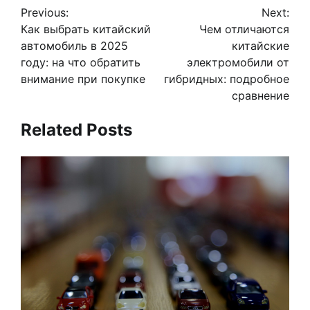
Previous:
Next:
по
Как выбрать китайский
Чем отличаются
записям
автомобиль в 2025
китайские
году: на что обратить
электромобили от
внимание при покупке
гибридных: подробное
сравнение
Related Posts