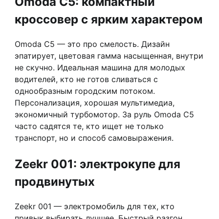
Omoda C5: компактный
кроссовер с ярким характером
Omoda C5 — это про смелость. Дизайн
эпатирует, цветовая гамма насыщенная, внутри
не скучно. Идеальная машина для молодых
водителей, кто не готов сливаться с
однообразным городским потоком.
Персонализация, хорошая мультимедиа,
экономичный турбомотор. За руль Omoda C5
часто садятся те, кто ищет не только
транспорт, но и способ самовыражения.
Zeekr 001: электрокупе для
продвинутых
Zeekr 001 — электромобиль для тех, кто
привык выбирать лучшее. Быстрый разгон,