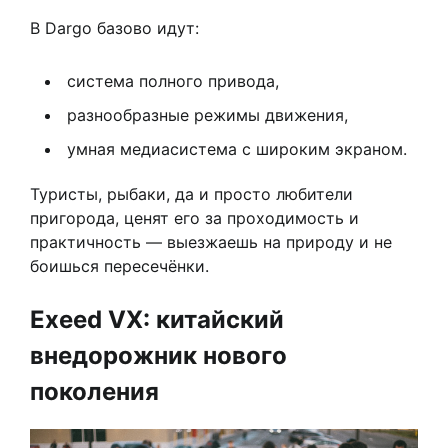
В Dargo базово идут:
система полного привода,
разнообразные режимы движения,
умная медиасистема с широким экраном.
Туристы, рыбаки, да и просто любители
пригорода, ценят его за проходимость и
практичность — выезжаешь на природу и не
боишься пересечёнки.
Exeed VX: китайский
внедорожник нового
поколения