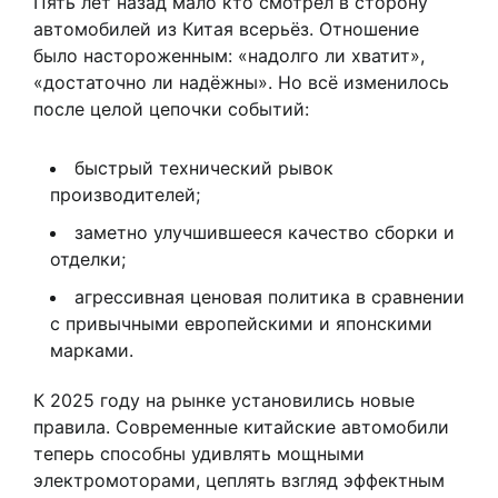
Пять лет назад мало кто смотрел в сторону
автомобилей из Китая всерьёз. Отношение
было настороженным: «надолго ли хватит»,
«достаточно ли надёжны». Но всё изменилось
после целой цепочки событий:
быстрый технический рывок
производителей;
заметно улучшившееся качество сборки и
отделки;
агрессивная ценовая политика в сравнении
с привычными европейскими и японскими
марками.
К 2025 году на рынке установились новые
правила. Современные китайские автомобили
теперь способны удивлять мощными
электромоторами, цеплять взгляд эффектным