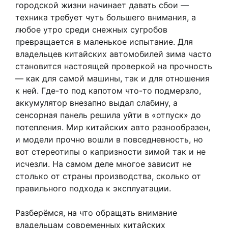
городской жизни начинает давать сбои —
техника требует чуть большего внимания, а
любое утро среди снежных сугробов
превращается в маленькое испытание. Для
владельцев китайских автомобилей зима часто
становится настоящей проверкой на прочность
— как для самой машины, так и для отношения
к ней. Где-то под капотом что-то подмерзло,
аккумулятор внезапно выдал слабину, а
сенсорная панель решила уйти в «отпуск» до
потепления. Мир китайских авто разнообразен,
и модели прочно вошли в повседневность, но
вот стереотипы о капризности зимой так и не
исчезли. На самом деле многое зависит не
столько от страны производства, сколько от
правильного подхода к эксплуатации.
Разберёмся, на что обращать внимание
владельцам современных китайских