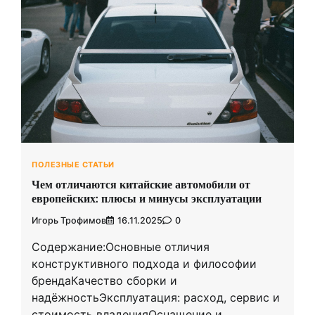
ПОЛЕЗНЫЕ СТАТЬИ
Чем отличаются китайские автомобили от
европейских: плюсы и минусы эксплуатации
Игорь Трофимов
16.11.2025
0
Содержание:Основные отличия
конструктивного подхода и философии
брендаКачество сборки и
надёжностьЭксплуатация: расход, сервис и
стоимость владенияОснащение и