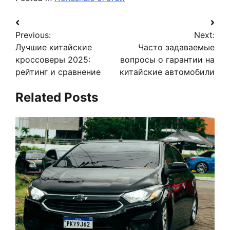
Навигация
Previous:
Next:
по
Лучшие китайские
Часто задаваемые
записям
кроссоверы 2025:
вопросы о гарантии на
рейтинг и сравнение
китайские автомобили
Related Posts