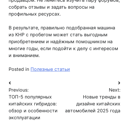
собрать отзывы и задать вопросы на
профильных ресурсах.
В результате, правильно подобранная машина
из КНР с пробегом может стать выгодным
приобретением и надёжным помощником на
многие годы, если подойти к делу с интересом
и вниманием.
Posted in
Полезные статьи
Навигация
Previous:
Next:
по
ТОП-5 популярных
Новые тренды в
записям
китайских гибридов:
дизайне китайских
обзор и особенности
автомобилей 2025 года
эксплуатации