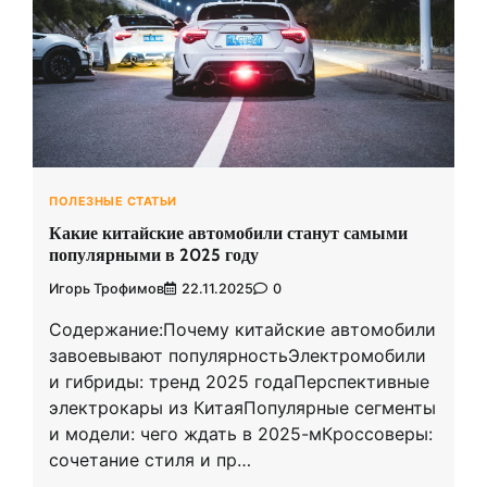
ПОЛЕЗНЫЕ СТАТЬИ
Какие китайские автомобили станут самыми
популярными в 2025 году
Игорь Трофимов
22.11.2025
0
Содержание:Почему китайские автомобили
завоевывают популярностьЭлектромобили
и гибриды: тренд 2025 годаПерспективные
электрокары из КитаяПопулярные сегменты
и модели: чего ждать в 2025-мКроссоверы:
сочетание стиля и пр…