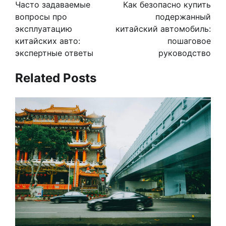
по
Часто задаваемые
Как безопасно купить
записям
вопросы про
подержанный
эксплуатацию
китайский автомобиль:
китайских авто:
пошаговое
экспертные ответы
руководство
Related Posts