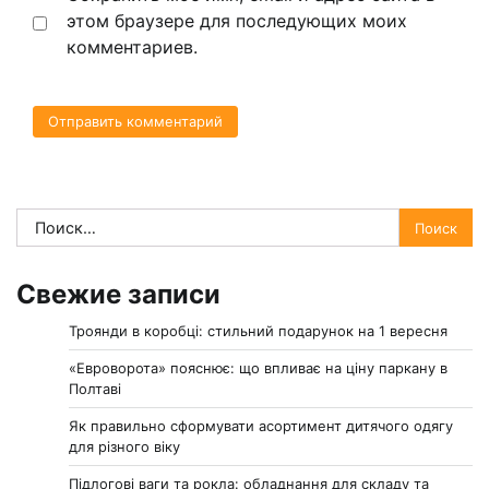
этом браузере для последующих моих
комментариев.
Найти:
Свежие записи
Троянди в коробці: стильний подарунок на 1 вересня
«Евроворота» пояснює: що впливає на ціну паркану в
Полтаві
Як правильно сформувати асортимент дитячого одягу
для різного віку
Підлогові ваги та рокла: обладнання для складу та