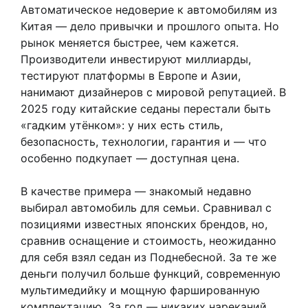
Автоматическое недоверие к автомобилям из
Китая — дело привычки и прошлого опыта. Но
рынок меняется быстрее, чем кажется.
Производители инвестируют миллиарды,
тестируют платформы в Европе и Азии,
нанимают дизайнеров с мировой репутацией. В
2025 году китайские седаны перестали быть
«гадким утёнком»: у них есть стиль,
безопасность, технологии, гарантия и — что
особенно подкупает — доступная цена.
В качестве примера — знакомый недавно
выбирал автомобиль для семьи. Сравнивал с
позициями известных японских брендов, но,
сравнив оснащение и стоимость, неожиданно
для себя взял седан из Поднебесной. За те же
деньги получил больше функций, современную
мультимедийку и мощную фаршированную
комплектацию. За год — никаких нареканий,