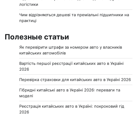
логістики
Чим відрізняються дешеві та преміальні підшипники на
практиці
Полезные статьи
Як перевірити штрафи за номером авто у власників
китайських автомобілів
Вартість першої реєстрації китайських авто в Україні
2026
Перевірка страховки для китайських авто в Україні 2026
Гібридні китайські авто в Україні 2026: переваги та
моделі
Реєстрація китайських авто в Україні: покроковий гід
2026