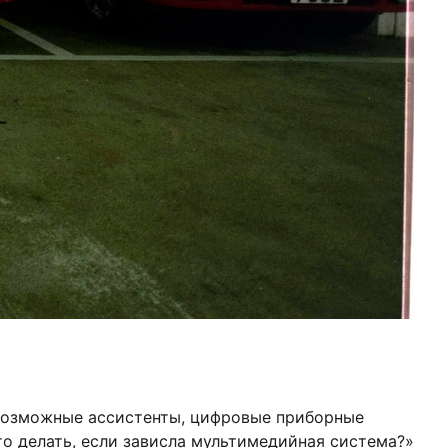
возможные ассистенты, цифровые приборные
то делать, если зависла мультимедийная система?»