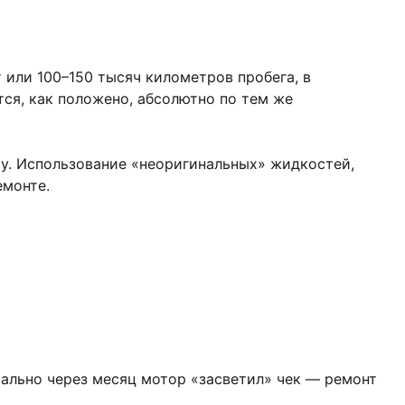
 или 100–150 тысяч километров пробега, в
ся, как положено, абсолютно по тем же
ту. Использование «неоригинальных» жидкостей,
емонте.
вально через месяц мотор «засветил» чек — ремонт