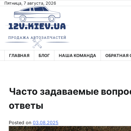
Skip
Пятница, 7 августа, 2026
to
content
ГЛАВНАЯ
БЛОГ
НАША КОМАНДА
ОБРАТНАЯ 
Часто задаваемые вопрос
ответы
Posted on
03.08.2025