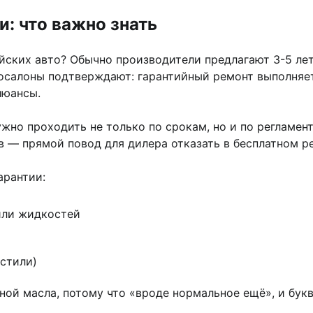
и: что важно знать
йских авто? Обычно производители предлагают 3-5 лет
осалоны подтверждают: гарантийный ремонт выполняет
нюансы.
жно проходить не только по срокам, но и по регламен
 — прямой повод для дилера отказать в бесплатном р
арантии:
или жидкостей
стили)
еной масла, потому что «вроде нормальное ещё», и бук