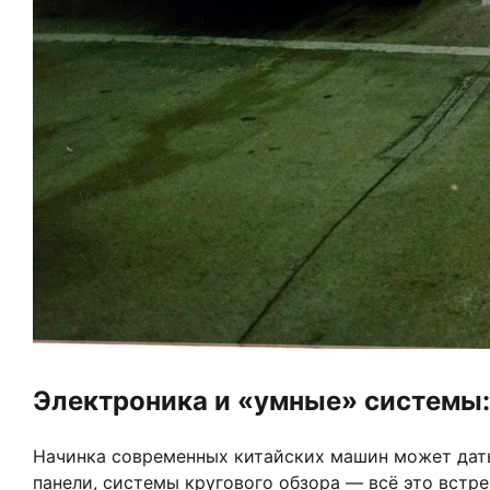
Электроника и «умные» системы:
Начинка современных китайских машин может дат
панели, системы кругового обзора — всё это встре