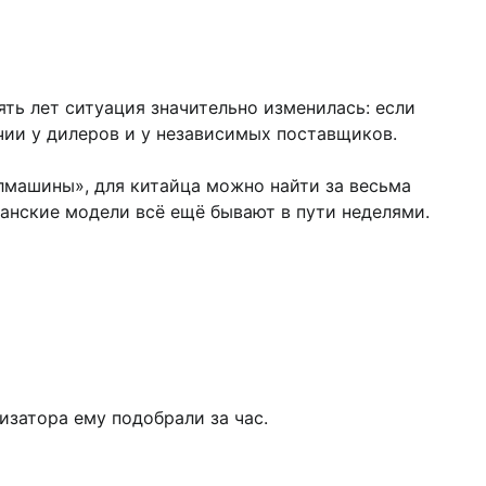
ять лет ситуация значительно изменилась: если
ии у дилеров и у независимых поставщиков.
олмашины», для китайца можно найти за весьма
анские модели всё ещё бывают в пути неделями.
изатора ему подобрали за час.