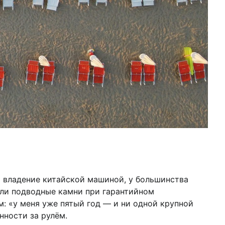
о владение китайской машиной, у большинства
ь ли подводные камни при гарантийном
: «у меня уже пятый год — и ни одной крупной
нности за рулём.