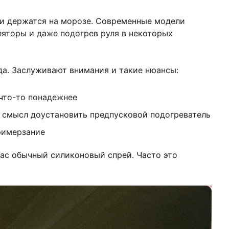
ли держатся на морозе. Современные модели
ляторы и даже подогрев руля в некоторых
да. Заслуживают внимания и такие нюансы:
 что-то понадежнее
т смысл доустановить предпусковой подогреватель
римерзание
пас обычный силиконовый спрей. Часто это