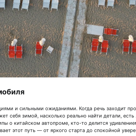
омобиля
циями и сильными ожиданиями. Когда речь заходит пр
жет себя зимой, насколько реально найти детали, ест
пы о китайском автопроме, кто-то делится удивлением
вает этот путь — от яркого старта до спокойной увере