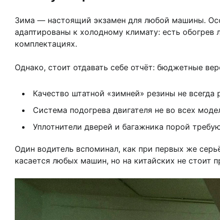
Зима — настоящий экзамен для любой машины. Осо
адаптированы к холодному климату: есть обогрев 
комплектациях.
Однако, стоит отдавать себе отчёт: бюджетные ве
Качество штатной «зимней» резины не всегда 
Система подогрева двигателя не во всех мод
Уплотнители дверей и багажника порой требу
Один водитель вспоминал, как при первых же серь
касается любых машин, но на китайских не стоит 