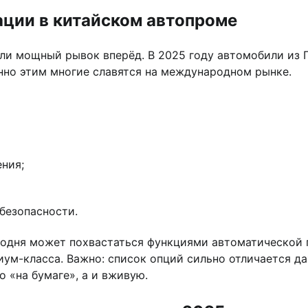
ации в китайском автопроме
ли мощный рывок вперёд. В 2025 году автомобили из П
нно этим многие славятся на международном рынке.
ния;
безопасности.
годня может похвастаться функциями автоматической 
ум-класса. Важно: список опций сильно отличается да
 «на бумаге», а и вживую.