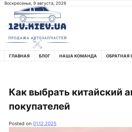
Skip
Воскресенье, 9 августа, 2026
to
content
ГЛАВНАЯ
БЛОГ
НАША КОМАНДА
ОБРАТНАЯ 
Как выбрать китайский а
покупателей
Posted on
01.12.2025