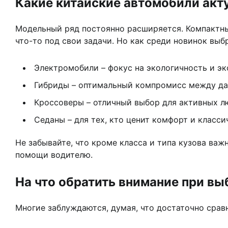
Какие китайские автомобили акту
Модельный ряд постоянно расширяется. Компактны
что-то под свои задачи. Но как среди новинок вы
Электромобили – фокус на экологичность и эк
Гибриды – оптимальный компромисс между да
Кроссоверы – отличный выбор для активных л
Седаны – для тех, кто ценит комфорт и класс
Не забывайте, что кроме класса и типа кузова ва
помощи водителю.
На что обратить внимание при вы
Многие заблуждаются, думая, что достаточно сравн