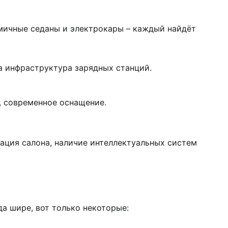
мичные седаны и электрокары – каждый найдёт
а инфраструктура зарядных станций.
, современное оснащение.
мация салона, наличие интеллектуальных систем
да шире, вот только некоторые: