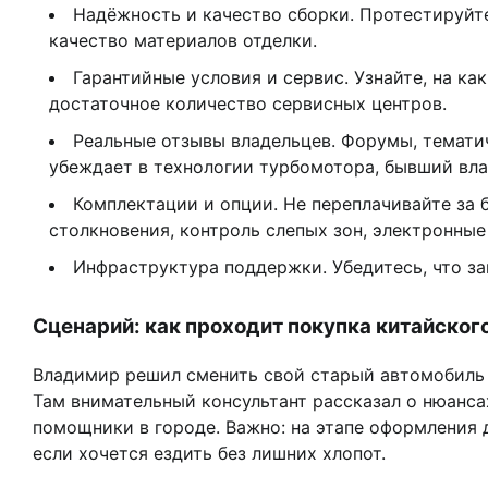
Надёжность и качество сборки. Протестируйт
качество материалов отделки.
Гарантийные условия и сервис. Узнайте, на ка
достаточное количество сервисных центров.
Реальные отзывы владельцев. Форумы, темати
убеждает в технологии турбомотора, бывший вла
Комплектации и опции. Не переплачивайте за 
столкновения, контроль слепых зон, электронные
Инфраструктура поддержки. Убедитесь, что зап
Сценарий: как проходит покупка китайског
Владимир решил сменить свой старый автомобиль н
Там внимательный консультант рассказал о нюанса
помощники в городе. Важно: на этапе оформления д
если хочется ездить без лишних хлопот.