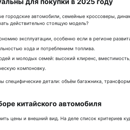
альны для покупки в 2025 году
е городские автомобили, семейные кроссоверы, дина
брать действительно стоящую модель?
ономию эксплуатации, особенно если в регионе развит
льностью хода и потреблением топлива.
юдей и молодых семей: высокий клиренс, вместимость
ическую компоновку.
жны специфические детали: объём багажника, трансфор
боре китайского автомобиля
ить цены и внешний вид. На деле список критериев ку