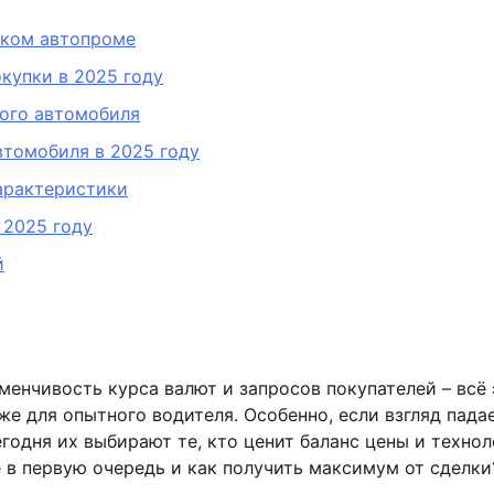
ском автопроме
купки в 2025 году
кого автомобиля
втомобиля в 2025 году
арактеристики
 2025 году
й
менчивость курса валют и запросов покупателей – всё 
 для опытного водителя. Особенно, если взгляд падае
одня их выбирают те, кто ценит баланс цены и технол
 в первую очередь и как получить максимум от сделки?