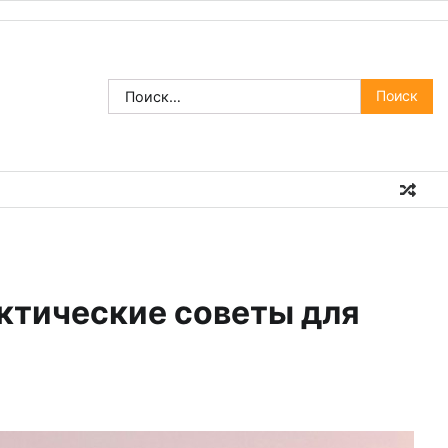
Найти:
актические советы для