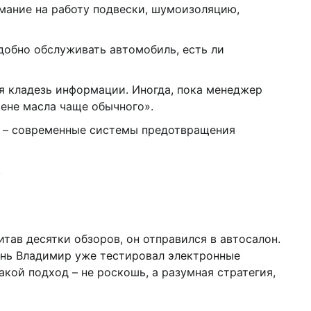
мание на работу подвески, шумоизоляцию,
удобно обслуживать автомобиль, есть ли
я кладезь информации. Иногда, пока менеджер
мене масла чаще обычного».
ти – современные системы предотвращения
.
ав десятки обзоров, он отправился в автосалон.
день Владимир уже тестировал электронные
кой подход – не роскошь, а разумная стратегия,