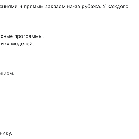
ниями и прямым заказом из-за рубежа. У каждого
усные программы.
ких» моделей.
ением.
нику.