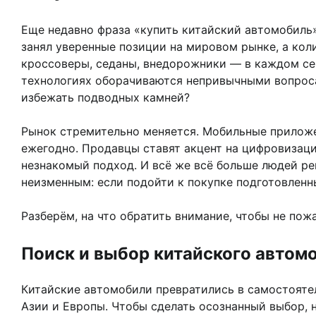
Еще недавно фраза «купить китайский автомобиль» 
занял уверенные позиции на мировом рынке, а ко
кроссоверы, седаны, внедорожники — в каждом се
технологиях оборачиваются непривычными вопроса
избежать подводных камней?
Рынок стремительно меняется. Мобильные приложе
ежегодно. Продавцы ставят акцент на цифровизаци
незнакомый подход. И всё же всё больше людей ре
неизменным: если подойти к покупке подготовленн
Разберём, на что обратить внимание, чтобы не пож
Поиск и выбор китайского автом
Китайские автомобили превратились в самостоятел
Азии и Европы. Чтобы сделать осознанный выбор, 