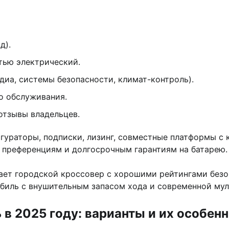
д).
тью электрический.
иа, системы безопасности, климат-контроль).
о обслуживания.
отзывы владельцев.
гураторы, подписки, лизинг, совместные платформы с
 преференциям и долгосрочным гарантиям на батарею.
рает городской кроссовер с хорошими рейтингами без
биль с внушительным запасом хода и современной му
 в 2025 году: варианты и их особен