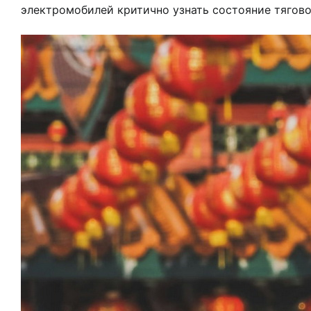
электромобилей критично узнать состояние тягово