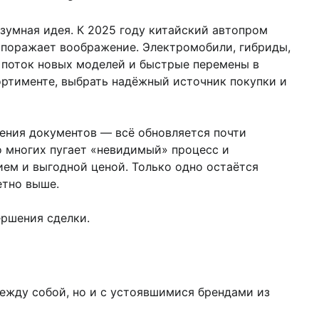
азумная идея. К 2025 году китайский автопром
 поражает воображение. Электромобили, гибриды,
 поток новых моделей и быстрые перемены в
ортименте, выбрать надёжный источник покупки и
ения документов — всё обновляется почти
о многих пугает «невидимый» процесс и
ием и выгодной ценой. Только одно остаётся
етно выше.
ершения сделки.
ежду собой, но и с устоявшимися брендами из