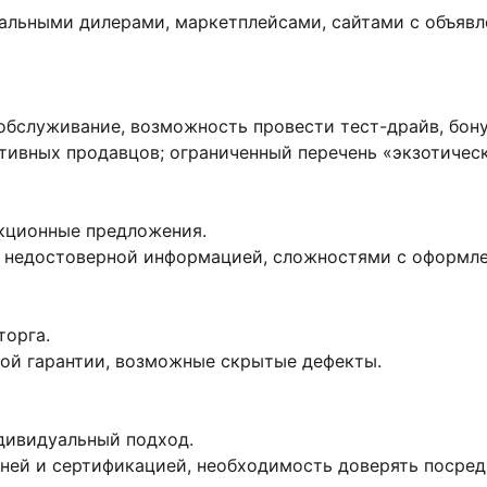
льными дилерами, маркетплейсами, сайтами с объявле
 обслуживание, возможность провести тест-драйв, бон
тивных продавцов; ограниченный перечень «экзотичес
кционные предложения.
, недостоверной информацией, сложностями с оформл
торга.
ой гарантии, возможные скрытые дефекты.
дивидуальный подход.
ней и сертификацией, необходимость доверять посред