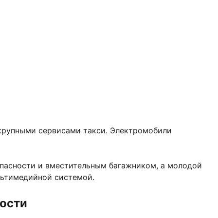
 крупными сервисами такси. Электромобили
опасности и вместительным багажником, а молодой
льтимедийной системой.
ности