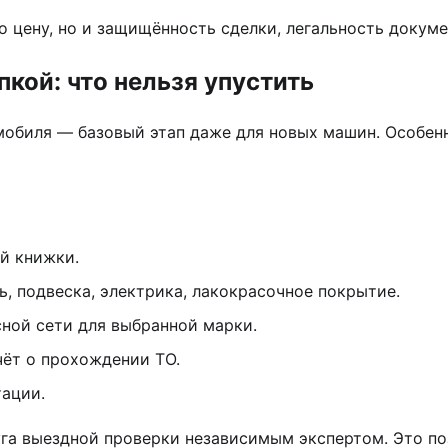
о цену, но и защищённость сделки, легальность докуме
кой: что нельзя упустить
обиля — базовый этап даже для новых машин. Особенно
й книжки.
ь, подвеска, электрика, лакокрасочное покрытие.
ной сети для выбранной марки.
чёт о прохождении ТО.
ации.
га выездной проверки независимым экспертом. Это по