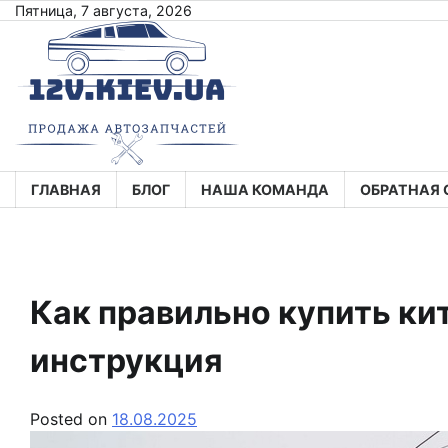
Skip
Пятница, 7 августа, 2026
to
content
ГЛАВНАЯ
БЛОГ
НАША КОМАНДА
ОБРАТНАЯ 
Как правильно купить ки
инструкция
Posted on
18.08.2025