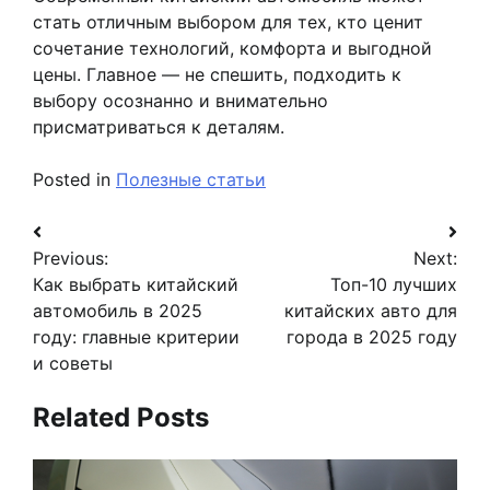
стать отличным выбором для тех, кто ценит
сочетание технологий, комфорта и выгодной
цены. Главное — не спешить, подходить к
выбору осознанно и внимательно
присматриваться к деталям.
Posted in
Полезные статьи
Навигация
Previous:
Next:
по
Как выбрать китайский
Топ-10 лучших
записям
автомобиль в 2025
китайских авто для
году: главные критерии
города в 2025 году
и советы
Related Posts