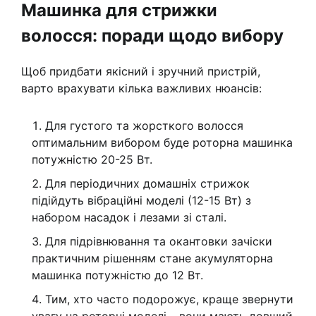
Машинка для стрижки
волосся: поради щодо вибору
Щоб придбати якісний і зручний пристрій,
варто врахувати кілька важливих нюансів:
Для густого та жорсткого волосся
оптимальним вибором буде роторна машинка
потужністю 20-25 Вт.
Для періодичних домашніх стрижок
підійдуть вібраційні моделі (12-15 Вт) з
набором насадок і лезами зі сталі.
Для підрівнювання та окантовки зачіски
практичним рішенням стане акумуляторна
машинка потужністю до 12 Вт.
Тим, хто часто подорожує, краще звернути
увагу на роторні моделі – вони мають довший