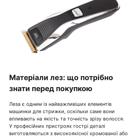
Матеріали лез: що потрібно
знати перед покупкою
Леза є одним із найважливіших елементів
машинки для стрижки, оскільки саме вони
впливають на якість та точність зрізу волосся.
У професійних пристроях гострі деталі
виготовляються з високоякісної хромованої або