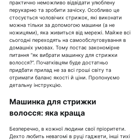
практично неможливо відвідати улюблену
перукарню та зробити зачіску. Особливо це
стосується чоловічих стрижок, які виконати
можна тільки за допомогою машини (а не
ножицями), яка живиться від мережі. Майже всі
сьогодні переходять на самообслуговування в
домашніх умовах. Тому постає закономірне
питання “як вибрати машинку для стрижки
волосся?”. Початківцям буде достатньо
придбати прилад не за всі гроші світу та
отримати баланс якості й ціни. Пропонуємо
детальну інструкцію.
Машинка для стрижки
волосся: яка краща
Безперечно, в кожної людини свої пріоритети.
Дехто любить невагомі в руці гаджети, інші тихі