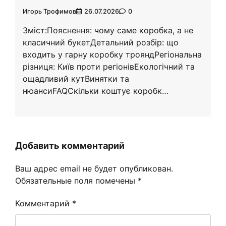
Игорь Трофимов
26.07.2026
0
Зміст:Пояснення: чому саме коробка, а не
класичний букетДетальний розбір: що
входить у гарну коробку трояндРегіональна
різниця: Київ проти регіонівЕкологічний та
ощадливий кутВинятки та
нюансиFAQСкільки коштує коробк…
Добавить комментарий
Ваш адрес email не будет опубликован.
Обязательные поля помечены
*
Комментарий
*