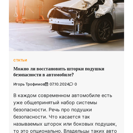
СТАТЬИ
Можно ли восстановить шторки подушки
безопасности в автомобиле?
Игорь Трофимов
07.10.2024
0
В каждом современном автомобиле есть
уже общепринятый набор системы
безопасности. Речь про подушки
безопасности. Что касается так
называемых шторок или боковых подушек,
то это опционально. Владельцы таких авто