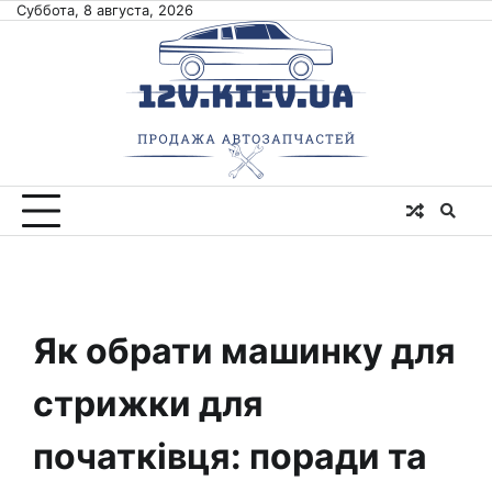
Skip
Суббота, 8 августа, 2026
to
content
Як обрати машинку для
стрижки для
початківця: поради та