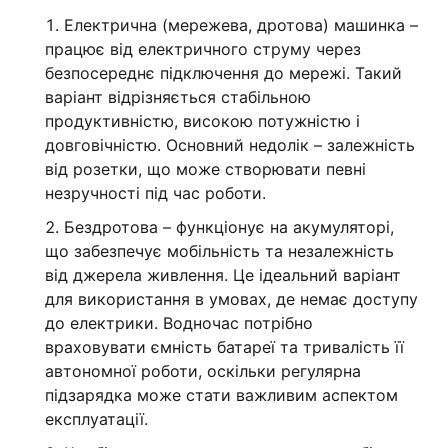
Електрична (мережева, дротова) машинка –
працює від електричного струму через
безпосереднє підключення до мережі. Такий
варіант відрізняється стабільною
продуктивністю, високою потужністю і
довговічністю. Основний недолік – залежність
від розетки, що може створювати певні
незручності під час роботи.
Бездротова – функціонує на акумуляторі,
що забезпечує мобільність та незалежність
від джерела живлення. Це ідеальний варіант
для використання в умовах, де немає доступу
до електрики. Водночас потрібно
враховувати ємність батареї та тривалість її
автономної роботи, оскільки регулярна
підзарядка може стати важливим аспектом
експлуатації.