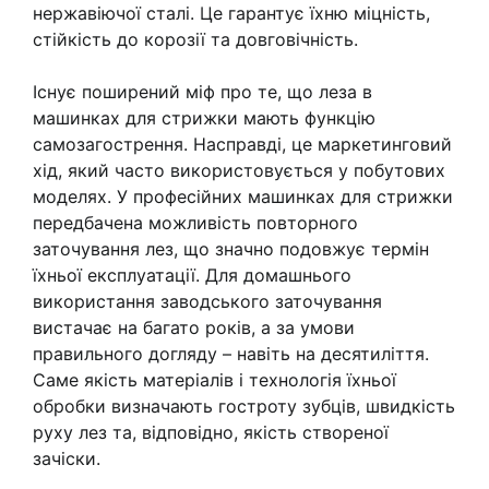
нержавіючої сталі. Це гарантує їхню міцність,
стійкість до корозії та довговічність.
Існує поширений міф про те, що леза в
машинках для стрижки мають функцію
самозагострення. Насправді, це маркетинговий
хід, який часто використовується у побутових
моделях. У професійних машинках для стрижки
передбачена можливість повторного
заточування лез, що значно подовжує термін
їхньої експлуатації. Для домашнього
використання заводського заточування
вистачає на багато років, а за умови
правильного догляду – навіть на десятиліття.
Саме якість матеріалів і технологія їхньої
обробки визначають гостроту зубців, швидкість
руху лез та, відповідно, якість створеної
зачіски.