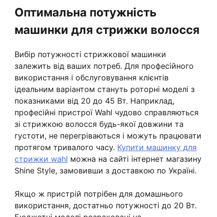
Оптимальна потужність
машинки для стрижки волосся
Вибір потужності стрижкової машинки
залежить від ваших потреб. Для професійного
використання і обслуговування клієнтів
ідеальним варіантом стануть роторні моделі з
показниками від 20 до 45 Вт. Наприклад,
професійні пристрої Wahl чудово справляються
зі стрижкою волосся будь-якої довжини та
густоти, не перегріваються і можуть працювати
протягом тривалого часу.
Купити машинку для
стрижки wahl
можна на сайті інтернет магазину
Shine Style, замовивши з доставкою по Україні.
Якщо ж пристрій потрібен для домашнього
використання, достатньо потужності до 20 Вт.
Бюджетні моделі розраховані на