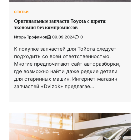
СТАТЬИ
Оригинальные запчасти Toyota с шрота:
экономия без компромиссов
Игорь Трофимов
09.09.2024
0
К покупке запчастей для Тойота следует
подходить со всей ответственностью.
Многие предпочитают сайт авторазборки,
где возможно найти даже редкие детали
для старинных машин. Интернет магазин
запчастей «Dvizok» предлагае…