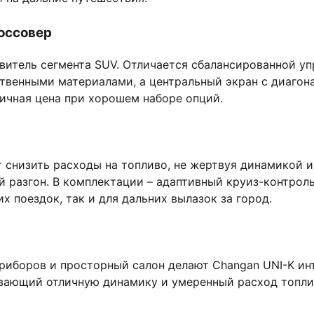
россовер
авитель сегмента SUV. Отличается сбалансированной 
твенными материалами, а центральный экран с диагон
ичная цена при хорошем наборе опций.
ет снизить расходы на топливо, не жертвуя динамикой
ый разгон. В комплектации – адаптивный круиз-контрол
 поездок, так и для дальних вылазок за город.
приборов и просторный салон делают Changan UNI-K ин
ивающий отличную динамику и умеренный расход топлив