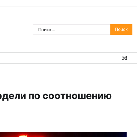
Найти:
модели по соотношению