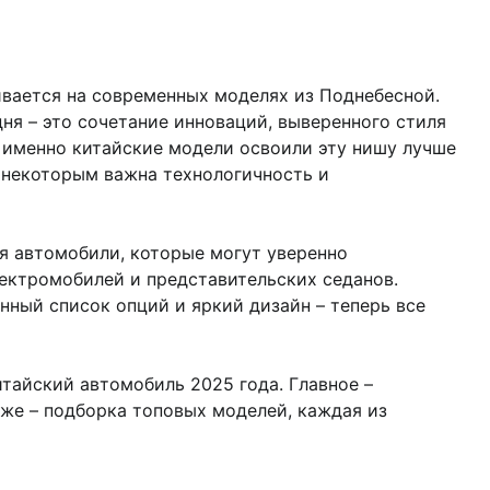
ивается на современных моделях из Поднебесной.
ня – это сочетание инноваций, выверенного стиля
и именно китайские модели освоили эту нишу лучше
а некоторым важна технологичность и
я автомобили, которые могут уверенно
лектромобилей и представительских седанов.
ный список опций и яркий дизайн – теперь все
тайский автомобиль 2025 года. Главное –
иже – подборка топовых моделей, каждая из