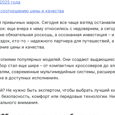
2025 года
 соотношению цены и качества
 привычных марок. Сегодня все чаще взгляд останавл
: еще вчера к нему относились с недоверием, а сегод
е обязательная роскошь, а осознанная инвестиция – 
здок, кто-то – надежного партнера для путешествий, 
ние цены и качества.
копиями популярных моделей. Они создают выдающиес
бор стал еще шире – от компактных кроссоверов до э
талям, современные мультимедийные системы, расширен
же в доступных исполнениях.
ей? Не нужно быть экспертом, чтобы выбрать лучший ки
 безопасность, комфорт или передовые технологии. Н
ального внимания.