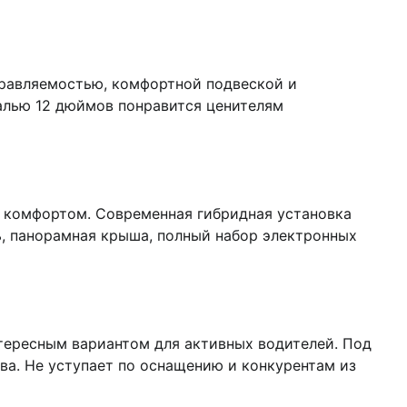
управляемостью, комфортной подвеской и
алью 12 дюймов понравится ценителям
 и комфортом. Современная гибридная установка
ь, панорамная крыша, полный набор электронных
тересным вариантом для активных водителей. Под
а. Не уступает по оснащению и конкурентам из