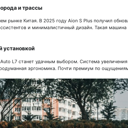
города и трассы
ем рынке Китая. В 2025 году Aion S Plus получил обно
р ассистентов и минималистичный дизайн. Такая машин
ой установкой
i Auto L7 станет удачным выбором. Система увеличения
продуманная эргономика. Почти премиум по ощущениям,