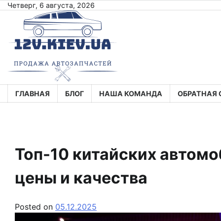
Skip
Четверг, 6 августа, 2026
to
content
ГЛАВНАЯ
БЛОГ
НАША КОМАНДА
ОБРАТНАЯ 
Топ-10 китайских автомо
цены и качества
Posted on
05.12.2025