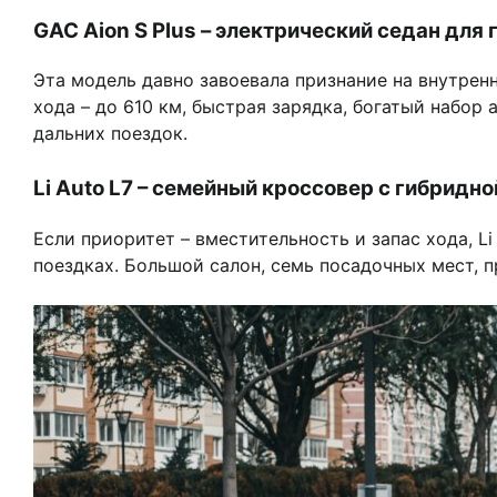
GAC Aion S Plus – электрический седан для 
Эта модель давно завоевала признание на внутренн
хода – до 610 км, быстрая зарядка, богатый набо
дальних поездок.
Li Auto L7 – семейный кроссовер с гибридн
Если приоритет – вместительность и запас хода, L
поездках. Большой салон, семь посадочных мест, 