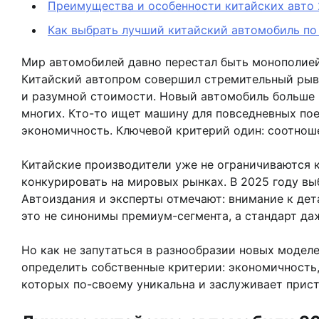
Преимущества и особенности китайских авто 
Как выбрать лучший китайский автомобиль по
Мир автомобилей давно перестал быть монополией
Китайский автопром совершил стремительный рывок
и разумной стоимости. Новый автомобиль больше н
многих. Кто-то ищет машину для повседневных пое
экономичность. Ключевой критерий один: соотноше
Китайские производители уже не ограничиваются 
конкурировать на мировых рынках. В 2025 году вы
Автоиздания и эксперты отмечают: внимание к де
это не синонимы премиум-сегмента, а стандарт да
Но как не запутаться в разнообразии новых модел
определить собственные критерии: экономичность,
которых по-своему уникальна и заслуживает прист