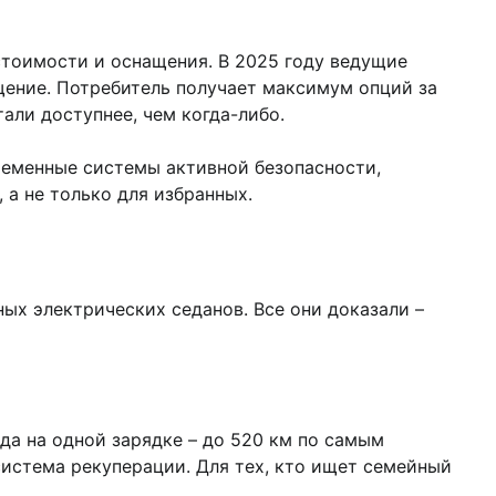
стоимости и оснащения. В 2025 году ведущие
ение. Потребитель получает максимум опций за
али доступнее, чем когда-либо.
ременные системы активной безопасности,
 а не только для избранных.
ых электрических седанов. Все они доказали –
да на одной зарядке – до 520 км по самым
истема рекуперации. Для тех, кто ищет семейный