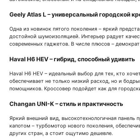
Geely Atlas L – универсальный городской к
Одна из новинок пятого поколения – яркий предст
достойной шумоизоляцией. Интерьер радует качес
современных гаджетов. В числе плюсов – демократ
Haval H6 HEV – гибрид, способный удивить
Haval H6 HEV – идеальный выбор для тех, кто хоч
обеспечивает не только низкий расход, но и бодр
помощников. Кроссовер подойдет как для городских
Changan UNI-K – стиль и практичность
Яркий внешний вид, высокотехнологичная панель 
капотом – турбомотор нового поколения, обеспеч
других стран, а стоит ощутимо дешевле.