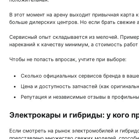
В этот момент на арену выходит привычная карта 
больше дилерских центров. Но если брать свежие 
Сервисный опыт складывается из мелочей. Пример:
нареканий к качеству минимум, а стоимость работ 
Чтобы не попасть впросак, учтите при выборе:
Сколько официальных сервисов бренда в ваше
Цена и доступность запчастей (как оригинальны
Репутация и независимые отзывы в профильны
Электрокары и гибриды: у кого 
Если смотреть на рынок электромобилей и гибридов
представлено множество свежих моделей, способн