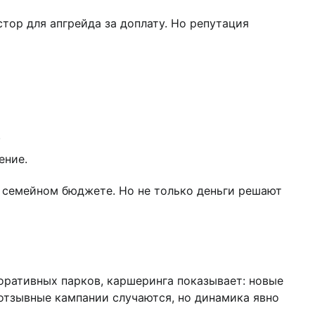
тор для апгрейда за доплату. Но репутация
.
ение.
о семейном бюджете. Но не только деньги решают
поративных парков, каршеринга показывает: новые
отзывные кампании случаются, но динамика явно