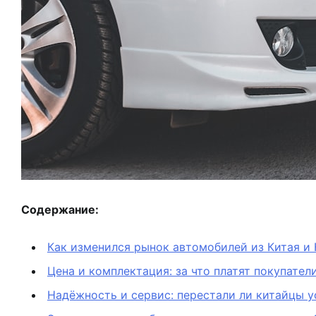
Содержание:
Как изменился рынок автомобилей из Китая и 
Цена и комплектация: за что платят покупател
Надёжность и сервис: перестали ли китайцы 