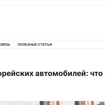
СВЯЗЬ
ПОЛЕЗНЫЕ СТАТЬИ
орейских автомобилей: что