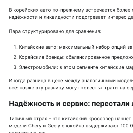
В корейских авто по-прежнему встречается более 
надёжности и ликвидности подогревает интерес д
Пара структурировано для сравнения:
Китайские авто: максимальный набор опций за
Корейские бренды: сбалансированное предложен
Электромобили: в этом сегменте китайские ма
Иногда разница в цене между аналогичными моделя
всё: позже эту разницу могут «съесть» траты на с
Надёжность и сервис: перестали
Типичный страх – что китайский кроссовер начнёт 
модели Chery и Geely спокойно выдерживают 100 0
положительная.