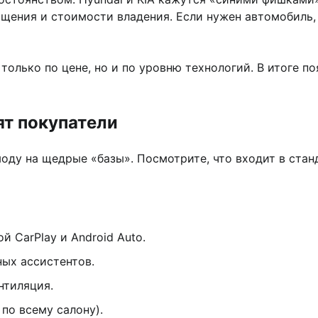
щения и стоимости владения. Если нужен автомобиль, 
только по цене, но и по уровню технологий. В итоге п
ят покупатели
моду на щедрые «базы». Посмотрите, что входит в ст
 CarPlay и Android Auto.
ных ассистентов.
нтиляция.
по всему салону).