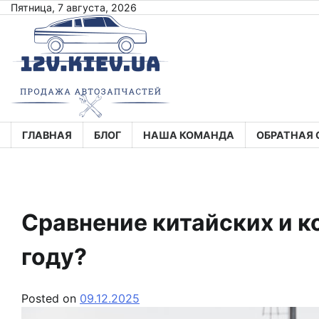
Skip
Пятница, 7 августа, 2026
to
content
ГЛАВНАЯ
БЛОГ
НАША КОМАНДА
ОБРАТНАЯ 
Сравнение китайских и к
году?
Posted on
09.12.2025