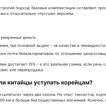
строгий подход: базовые комплектации оставляют прос
аже к относительно «пустым» версиям.
 умеренные деньги.
ие, где основной акцент – на качестве и ликвидности
рки почти безальтернативны по отношению цена/оснащ
ми достигает 15% – а это реальная сумма, если речь 
ервис или перепродажа.
 ли китайцы уступать корейцам?
«сыпаться» через два сезона. Но опыт таксистов, кор
00 км и больше без существенных вложений. Конечно, 