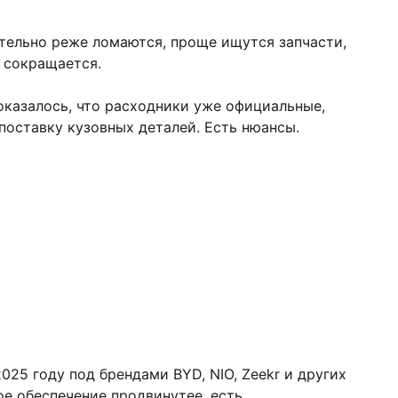
ительно реже ломаются, проще ищутся запчасти,
а сокращается.
оказалось, что расходники уже официальные,
поставку кузовных деталей. Есть нюансы.
025 году под брендами BYD, NIO, Zeekr и других
е обеспечение продвинутее, есть