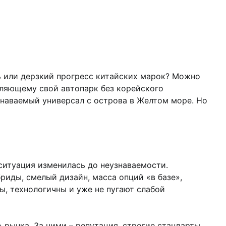
ть или дерзкий прогресс китайских марок? Можно
авляющему свой автопарк без корейского
знаваемый универсал с острова в Желтом море. Но
 ситуация изменилась до неузнаваемости.
риды, смелый дизайн, масса опций «в базе»,
ы, технологичны и уже не пугают слабой
рынка. За ними – репутация, строгие стандарты,