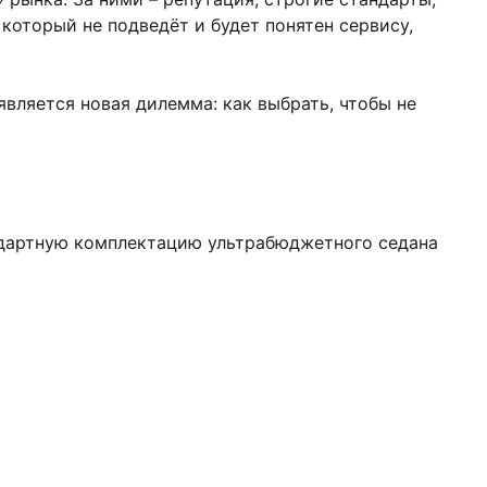
который не подведёт и будет понятен сервису,
оявляется новая дилемма: как выбрать, чтобы не
андартную комплектацию ультрабюджетного седана