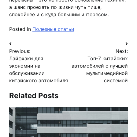
а шанс проехать по жизни чуть тише,
спокойнее и с куда большим интересом.
Posted in
Полезные статьи
Навигация
Previous:
Next:
по
Лайфхаки для
Топ-7 китайских
записям
экономии на
автомобилей с лучшей
обслуживании
мультимедийной
китайского автомобиля
системой
Related Posts