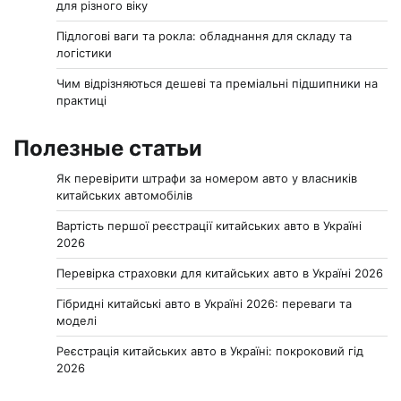
для різного віку
Підлогові ваги та рокла: обладнання для складу та
логістики
Чим відрізняються дешеві та преміальні підшипники на
практиці
Полезные статьи
Як перевірити штрафи за номером авто у власників
китайських автомобілів
Вартість першої реєстрації китайських авто в Україні
2026
Перевірка страховки для китайських авто в Україні 2026
Гібридні китайські авто в Україні 2026: переваги та
моделі
Реєстрація китайських авто в Україні: покроковий гід
2026