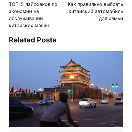
по
ТОП-5 лайфхаков по
Как правильно выбрать
записям
экономии на
китайский автомобиль
обслуживании
для семьи
китайских машин
Related Posts