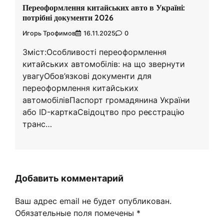
Переоформлення китайських авто в Україні:
потрібні документи 2026
Игорь Трофимов
16.11.2025
0
Зміст:Особливості переоформлення
китайських автомобілів: на що звернути
увагуОбов’язкові документи для
переоформлення китайських
автомобілівПаспорт громадянина України
або ID-карткаСвідоцтво про реєстрацію
транс…
Добавить комментарий
Ваш адрес email не будет опубликован.
Обязательные поля помечены
*