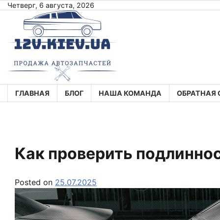
Skip
Четверг, 6 августа, 2026
to
content
ГЛАВНАЯ
БЛОГ
НАША КОМАНДА
ОБРАТНАЯ 
Как проверить подлиннос
Posted on
25.07.2025