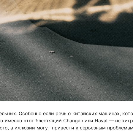
льных. Особенно если речь о китайских машинах, кото
что именно этот блестящий Changan или Haval — не хит
ого, а иллюзии могут привести к серьезным проблемам