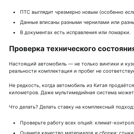
ПТС выглядит чрезмерно новым (особенно есл
Данные вписаны разными чернилами или разн
В документах есть исправления или помарки.
Проверка технического состояни
Настоящий автомобиль — не только винтики и кузо
реальности комплектация и пробег не соответству
Не редкость, когда автомобиль из Китая продаётся
километров. Даже мультимедийная система может 
Что делать? Делать ставку на комплексный подход
Проверьте работу всех опций: климат-контрол
Оцените качество материалов и сборки: стыки