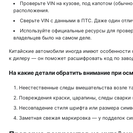
Проверьте VIN на кузове, под капотом (обычн
расположения.
Сверьте VIN с данными в ПТС. Даже один отл
Используйте официальные ресурсы для проверк
владельцев было на самом деле.
Китайские автомобили иногда имеют особенности 
к дилеру — он поможет расшифровать код по заво
На какие детали обратить внимание при ос
Неестественные следы вмешательства возле та
Повреждения краски, царапины, следы сварки 
Несовпадение стиля шрифта или размера симво
Заметная свежая маркировка — у подделок си