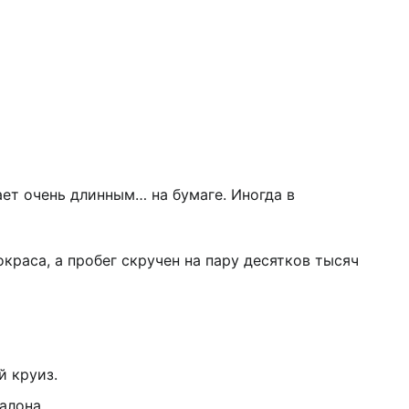
ет очень длинным… на бумаге. Иногда в
краса, а пробег скручен на пару десятков тысяч
й круиз.
алона.