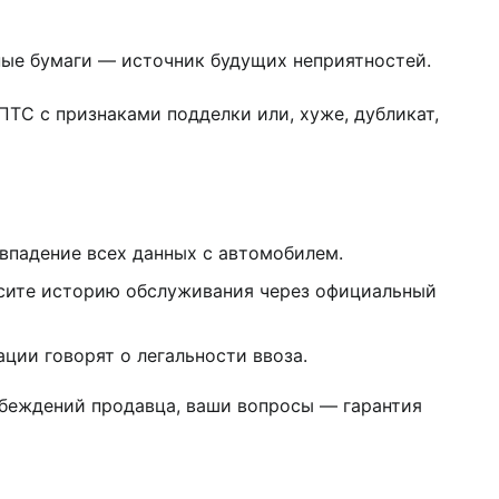
ные бумаги — источник будущих неприятностей.
ПТС с признаками подделки или, хуже, дубликат,
овпадение всех данных с автомобилем.
осите историю обслуживания через официальный
ии говорят о легальности ввоза.
убеждений продавца, ваши вопросы — гарантия