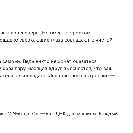
ьные кроссоверы. Но вместе с ростом
площадке сверкающие глаза совпадают с чистой
ё самому. Ведь никто не хочет оказаться
через пару месяцев вдруг выясняется, что ваш
гателя не совпадает. Испорченное настроение —
рка VIN-кода. Он — как ДНК для машины. Каждый