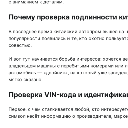
с вниманием к деталям.
Почему проверка подлинности ки
В последнее время китайский автопром вышел на н
популярности появились и те, кто охотно пользует
совестью.
И вот тут начинается борьба интересов: хочется в
владельцем машины с перебитыми номерами или лип
автомобиль — «двойник», на который уже заведено
мягко сказано.
Проверка VIN-кода и идентифик
Первое, с чем сталкивается любой, кто интересуе
символ несёт информацию о производителе, марке,