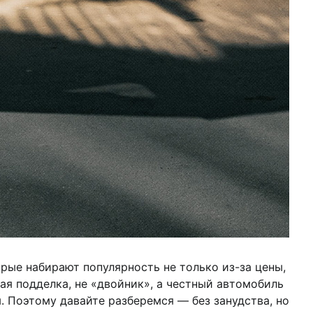
рые набирают популярность не только из-за цены,
рая подделка, не «двойник», а честный автомобиль
. Поэтому давайте разберемся — без занудства, но