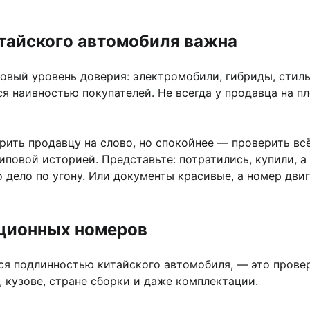
тайского автомобиля важна
овый уровень доверия: электромобили, гибриды, стил
ся наивностью покупателей. Не всегда у продавца на 
ерить продавцу на слово, но спокойнее — проверить вс
овой историей. Представьте: потратились, купили, а 
 дело по угону. Или документы красивые, а номер дви
ационных номеров
тся подлинностью китайского автомобиля, — это прове
 кузове, стране сборки и даже комплектации.