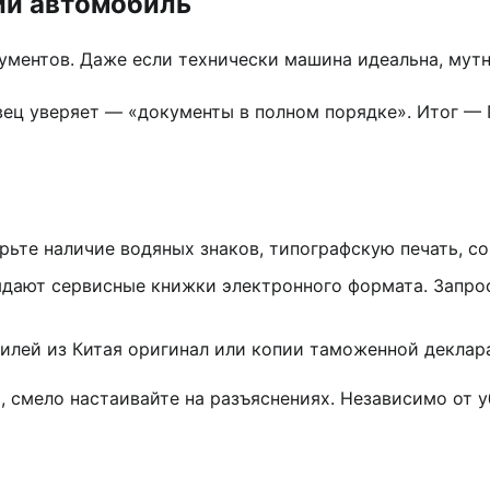
ий автомобиль
ументов. Даже если технически машина идеальна, мут
вец уверяет — «документы в полном порядке». Итог — 
рьте наличие водяных знаков, типографскую печать, с
ыдают сервисные книжки электронного формата. Запр
лей из Китая оригинал или копии таможенной декларац
, смело настаивайте на разъяснениях. Независимо от 