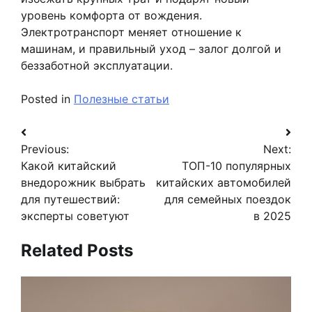
уровень комфорта от вождения.
Электротранспорт меняет отношение к
машинам, и правильный уход – залог долгой и
беззаботной эксплуатации.
Posted in
Полезные статьи
Навигация
Previous:
Next:
по
Какой китайский
ТОП-10 популярных
записям
внедорожник выбрать
китайских автомобилей
для путешествий:
для семейных поездок
эксперты советуют
в 2025
Related Posts