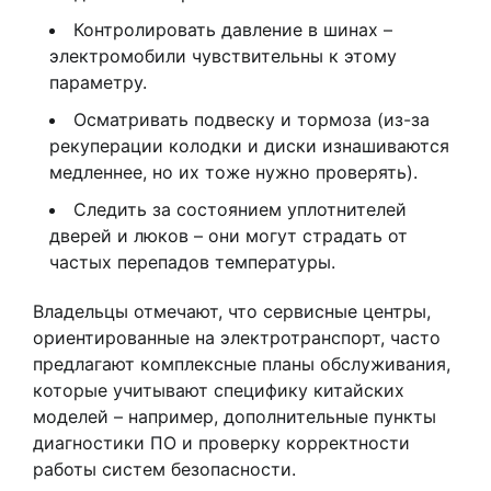
Контролировать давление в шинах –
электромобили чувствительны к этому
параметру.
Осматривать подвеску и тормоза (из-за
рекуперации колодки и диски изнашиваются
медленнее, но их тоже нужно проверять).
Следить за состоянием уплотнителей
дверей и люков – они могут страдать от
частых перепадов температуры.
Владельцы отмечают, что сервисные центры,
ориентированные на электротранспорт, часто
предлагают комплексные планы обслуживания,
которые учитывают специфику китайских
моделей – например, дополнительные пункты
диагностики ПО и проверку корректности
работы систем безопасности.