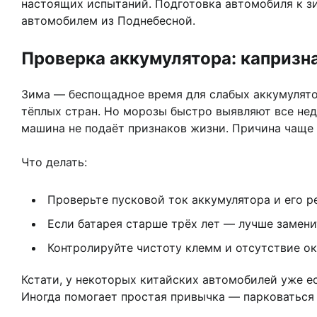
настоящих испытаний. Подготовка автомобиля к зим
автомобилем из Поднебесной.
Проверка аккумулятора: капризн
Зима — беспощадное время для слабых аккумулято
тёплых стран. Но морозы быстро выявляют все нед
машина не подаёт признаков жизни. Причина чаще в
Что делать:
Проверьте пусковой ток аккумулятора и его р
Если батарея старше трёх лет — лучше замени
Контролируйте чистоту клемм и отсутствие ок
Кстати, у некоторых китайских автомобилей уже е
Иногда помогает простая привычка — парковаться 