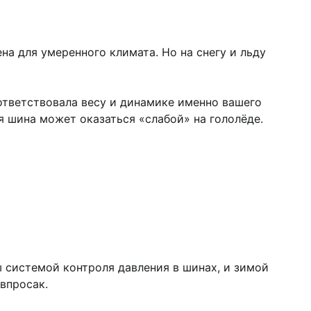
на для умеренного климата. Но на снегу и льду
ответствовала весу и динамике именно вашего
я шина может оказаться «слабой» на гололёде.
ы системой контроля давления в шинах, и зимой
впросак.