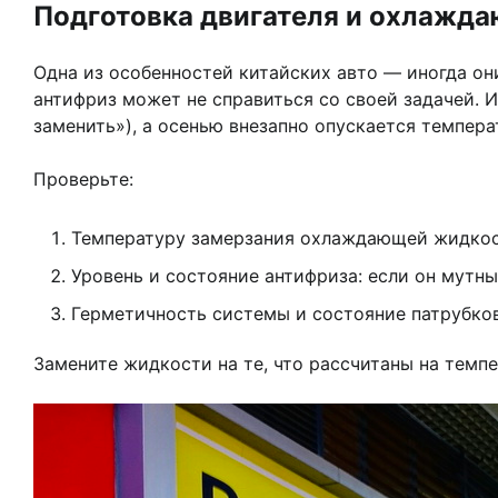
Подготовка двигателя и охлажда
Одна из особенностей китайских авто — иногда о
антифриз может не справиться со своей задачей. И
заменить»), а осенью внезапно опускается темпер
Проверьте:
Температуру замерзания охлаждающей жидкос
Уровень и состояние антифриза: если он мутны
Герметичность системы и состояние патрубков
Замените жидкости на те, что рассчитаны на темп