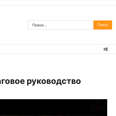
Найти:
аговое руководство