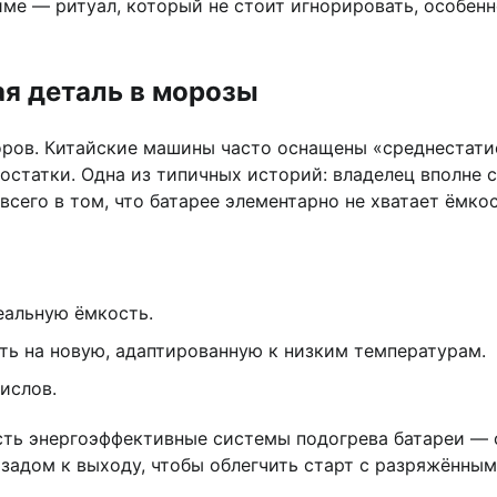
е — ритуал, который не стоит игнорировать, особенно 
ая деталь в морозы
ров. Китайские машины часто оснащены «среднестати
остатки. Одна из типичных историй: владелец вполне 
сего в том, что батарее элементарно не хватает ёмкос
еальную ёмкость.
ть на новую, адаптированную к низким температурам.
ислов.
сть энергоэффективные системы подогрева батареи — о
задом к выходу, чтобы облегчить старт с разряжённы