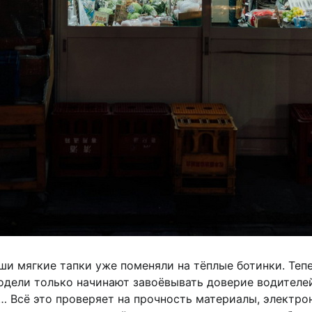
ваши мягкие тапки уже поменяли на тёплые ботинки. Т
одели только начинают завоёвывать доверие водителе
… Всё это проверяет на прочность материалы, электрон