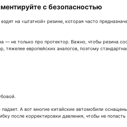
иментируйте с безопасностью
здят на «штатной» резине, которая часто предназначе
а — не только про протектор. Важно, чтобы резина со
р, тяжелее европейских аналогов, поэтому стандартна
убовой.
о падает. А вот многие китайские автомобили оснащен
бку после корректировки давления, чтобы не попасть 