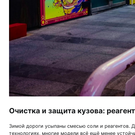
Очистка и защита кузова: реаген
Зимой дороги усыпаны смесью соли и реагентов. Д
технологиях, многие модели всё ещё менее устойч