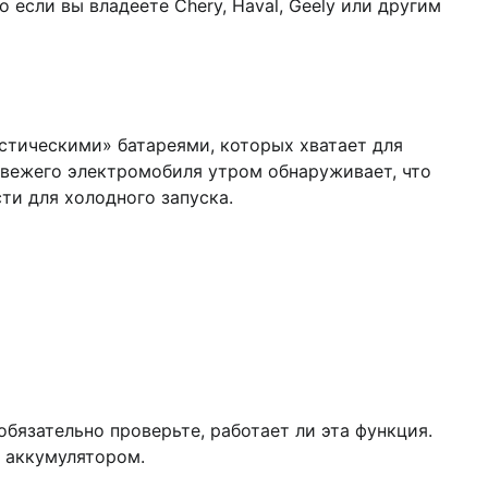
если вы владеете Chery, Haval, Geely или другим
стическими» батареями, которых хватает для
свежего электромобиля утром обнаруживает, что
ти для холодного запуска.
бязательно проверьте, работает ли эта функция.
м аккумулятором.