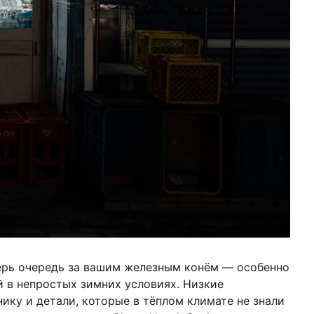
еперь очередь за вашим железным конём — особенно
й в непростых зимних условиях. Низкие
ику и детали, которые в тёплом климате не знали