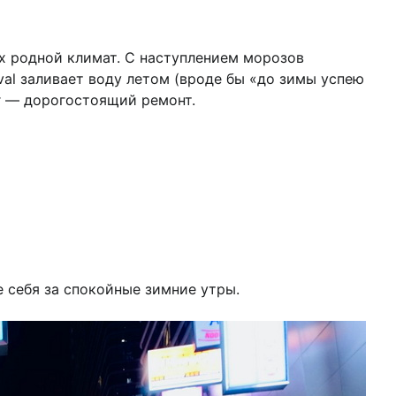
х родной климат. С наступлением морозов
val заливает воду летом (вроде бы «до зимы успею
ог — дорогостоящий ремонт.
 себя за спокойные зимние утры.