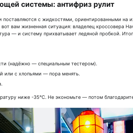
ющей системы: антифриз рулит
ни поставляются с жидкостями, ориентированными на и
 вот вам жизненная ситуация: владелец кроссовера Ha
атура — и систему прихватывает ледяной пробкой. Ит
ти (надёжно — специальным тестером).
й или с хлопьями — пора менять.
.
ературу ниже -35°C. Не экономьте — потом благодарите