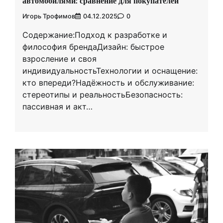
автомобилями: сравнение для покупателей
Игорь Трофимов
04.12.2025
0
Содержание:Подход к разработке и
философия брендаДизайн: быстрое
взросление и своя
индивидуальностьТехнологии и оснащение:
кто впереди?Надёжность и обслуживание:
стереотипы и реальностьБезопасность:
пассивная и акт…