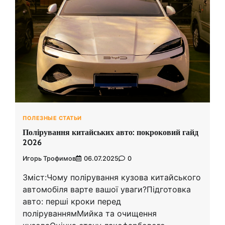
ПОЛЕЗНЫЕ СТАТЬИ
Полірування китайських авто: покроковий гайд
2026
Игорь Трофимов
06.07.2025
0
Зміст:Чому полірування кузова китайського
автомобіля варте вашої уваги?Підготовка
авто: перші кроки перед
поліруваннямМийка та очищення