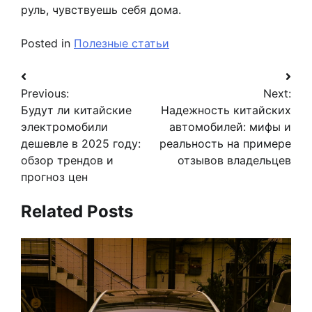
руль, чувствуешь себя дома.
Posted in
Полезные статьи
Навигация
Previous:
Next:
по
Будут ли китайские
Надежность китайских
записям
электромобили
автомобилей: мифы и
дешевле в 2025 году:
реальность на примере
обзор трендов и
отзывов владельцев
прогноз цен
Related Posts