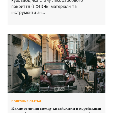
кузоваОцінка стану лакофарбового
покриття (ЛФП)Які матеріали та
інструменти зн…
ПОЛЕЗНЫЕ СТАТЬИ
Какие отличия между китайскими и корейскими