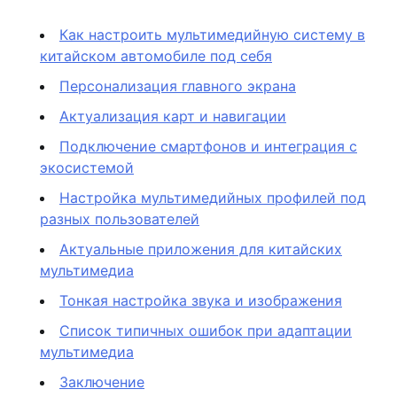
Как настроить мультимедийную систему в
китайском автомобиле под себя
Персонализация главного экрана
Актуализация карт и навигации
Подключение смартфонов и интеграция с
экосистемой
Настройка мультимедийных профилей под
разных пользователей
Актуальные приложения для китайских
мультимедиа
Тонкая настройка звука и изображения
Список типичных ошибок при адаптации
мультимедиа
Заключение