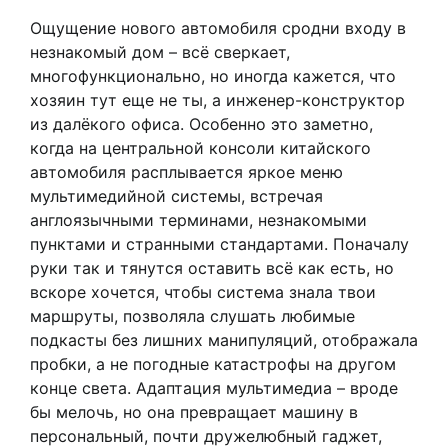
Ощущение нового автомобиля сродни входу в
незнакомый дом – всё сверкает,
многофункционально, но иногда кажется, что
хозяин тут еще не ты, а инженер-конструктор
из далёкого офиса. Особенно это заметно,
когда на центральной консоли китайского
автомобиля расплывается яркое меню
мультимедийной системы, встречая
англоязычными терминами, незнакомыми
пунктами и странными стандартами. Поначалу
руки так и тянутся оставить всё как есть, но
вскоре хочется, чтобы система знала твои
маршруты, позволяла слушать любимые
подкасты без лишних манипуляций, отображала
пробки, а не погодные катастрофы на другом
конце света. Адаптация мультимедиа – вроде
бы мелочь, но она превращает машину в
персональный, почти дружелюбный гаджет,