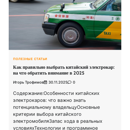
ПОЛЕЗНЫЕ СТАТЬИ
Как правильно выбрать китайский электрокар:
на что обратить внимание в 2025
Игорь Трофимов
30.11.2025
0
Содержание:Особенности китайских
электрокаров: что важно знать
потенциальному владельцуОсновные
критерии выбора китайского
электромобиляЗапас хода в реальных
условияхТехнологии и программное