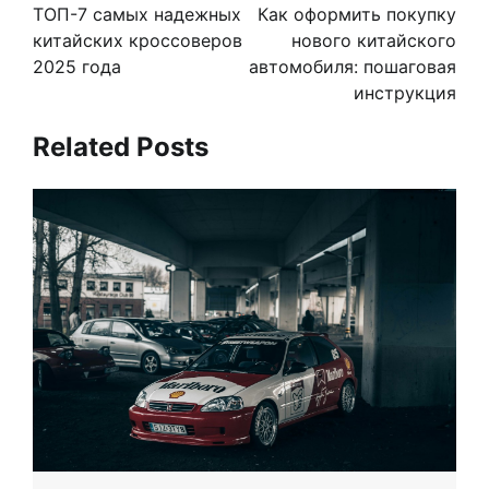
по
ТОП-7 самых надежных
Как оформить покупку
записям
китайских кроссоверов
нового китайского
2025 года
автомобиля: пошаговая
инструкция
Related Posts