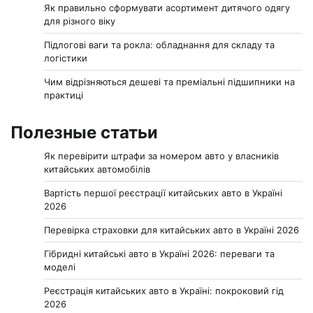
Як правильно сформувати асортимент дитячого одягу
для різного віку
Підлогові ваги та рокла: обладнання для складу та
логістики
Чим відрізняються дешеві та преміальні підшипники на
практиці
Полезные статьи
Як перевірити штрафи за номером авто у власників
китайських автомобілів
Вартість першої реєстрації китайських авто в Україні
2026
Перевірка страховки для китайських авто в Україні 2026
Гібридні китайські авто в Україні 2026: переваги та
моделі
Реєстрація китайських авто в Україні: покроковий гід
2026