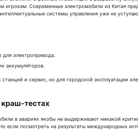
м игрокам. Современные электромобили из Китая пре
 интеллектуальные системы управления уже не уступа
 для электропривода.
ик аккумуляторов.
станций и сервис, но для городской эксплуатации эл
 краш-тестах
обили в авариях якобы не выдерживают никакой критик
Но если посмотреть на результаты международных исп