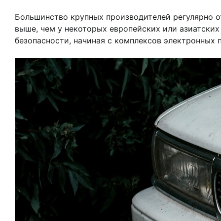
Большинство крупных производителей регулярно от
выше, чем у некоторых европейских или азиатски
безопасности, начиная с комплексов электронных 