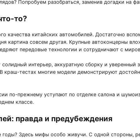
глядов? Попробуем разобраться, заменив догадки на фа
что-то?
ого качества китайских автомобилей. Достаточно всп
одня картина совсем другая. Крупные автоконцерны вл
внедряют передовые технологии и сотрудничают с мир
солидный интерьер, аккуратную сборку и уверенный з
 В краш-тестах многие модели демонстрируют достойны
сии по-прежнему уступают по отделке салона и шумоиз
еднем классе.
ей: правда и предубеждения
е годы? Здесь мифы особо живучи. С одной стороны, 