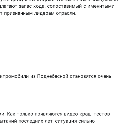
длагают запас хода, сопоставимый с именитыми
ют признанным лидерам отрасли.
ектромобили из Поднебесной становятся очень
и. Как только появляются видео краш-тестов
ытаний последних лет, ситуация сильно