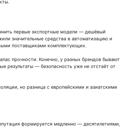
кты.
омнить первые экспортные модели — дешёвый
ожили значительные средства в автоматизацию и
овыми поставщиками комплектующих.
апас прочности. Конечно, у разных брендов бывают
е результаты — безопасность уже не отстаёт от
оляции, но разница с европейскими и азиатскими
репутация формируется медленно — десятилетиями,