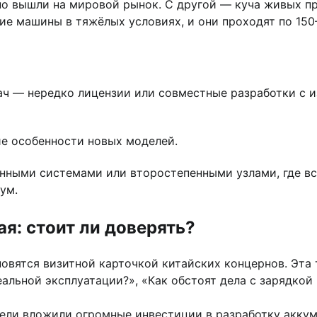
о вышли на мировой рынок. С другой — куча живых пр
е машины в тяжёлых условиях, и они проходят по 150
ач — нередко лицензии или совместные разработки с
е особенности новых моделей.
нными системами или второстепенными узлами, где вс
ум.
я: стоит ли доверять?
овятся визитной карточкой китайских концернов. Эта 
еальной эксплуатации?», «Как обстоят дела с зарядкой
тели вложили огромные инвестиции в разработку акку