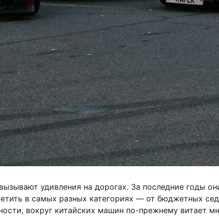
ызывают удивления на дорогах. За последние годы они
ретить в самых разных категориях — от бюджетных се
ности, вокруг китайских машин по-прежнему витает мн