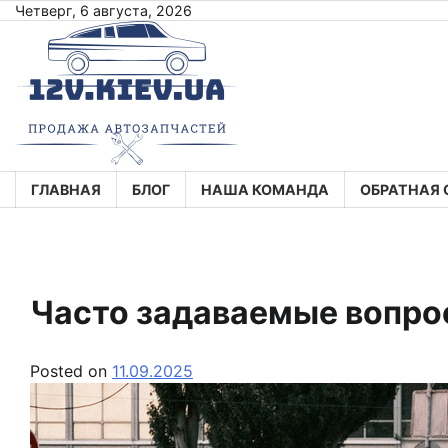
Skip
Четверг, 6 августа, 2026
to
content
ГЛАВНАЯ
БЛОГ
НАША КОМАНДА
ОБРАТНАЯ 
Часто задаваемые вопро
Posted on
11.09.2025