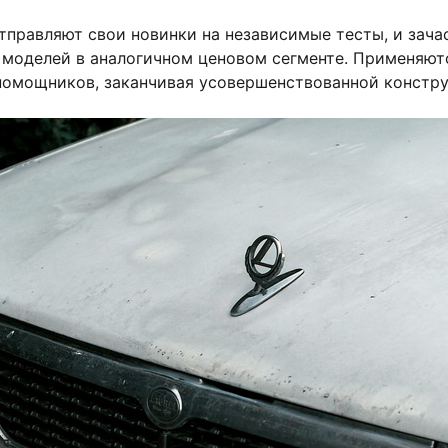
правляют свои новинки на независимые тесты, и зачас
х моделей в аналогичном ценовом сегменте. Применяю
помощников, заканчивая усовершенствованной констру