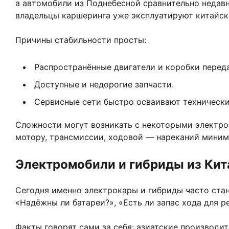
а автомобили из Поднебесной сравнительно недавн
владельцы каршеринга уже эксплуатируют китайски
Причины стабильности просты:
Распространённые двигатели и коробки перед
Доступные и недорогие запчасти.
Сервисные сети быстро осваивают технически
Сложности могут возникать с некоторыми электро
мотору, трансмиссии, ходовой — нареканий миним
Электромобили и гибриды из Кита
Сегодня именно электрокары и гибриды часто стан
«Надёжны ли батареи?», «Есть ли запас хода для р
Факты говорят сами за себя: азиатские производи