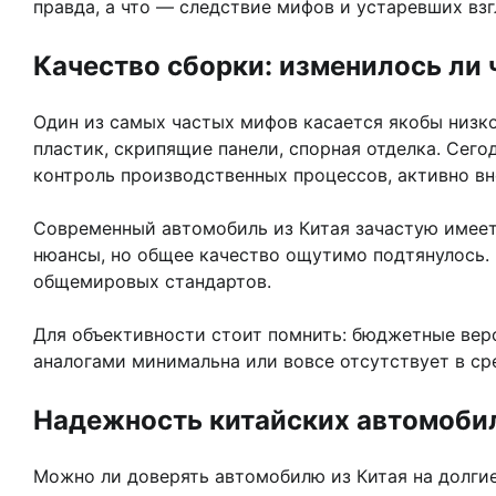
правда, а что — следствие мифов и устаревших вз
Качество сборки: изменилось ли 
Один из самых частых мифов касается якобы низк
пластик, скрипящие панели, спорная отделка. Сег
контроль производственных процессов, активно 
Современный автомобиль из Китая зачастую имеет 
нюансы, но общее качество ощутимо подтянулось.
общемировых стандартов.
Для объективности стоит помнить: бюджетные вер
аналогами минимальна или вовсе отсутствует в ср
Надежность китайских автомобил
Можно ли доверять автомобилю из Китая на долги