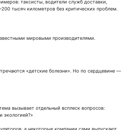
имеров: таксисты, водители служб доставки,
–200 тысяч километров без критических проблем.
 известными мировыми производителями.
тречаются «детские болезни». Но по сердцевине —
тема вызывает отдельный всплеск вопросов:
 и экологией?»
муляторов, а некоторые компании сами выпускают